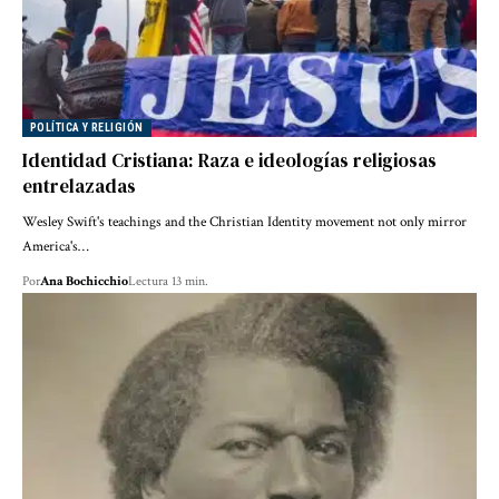
POLÍTICA Y RELIGIÓN
Identidad Cristiana: Raza e ideologías religiosas
entrelazadas
Wesley Swift's teachings and the Christian Identity movement not only mirror
America's…
Por
Ana Bochicchio
Lectura 13 min.