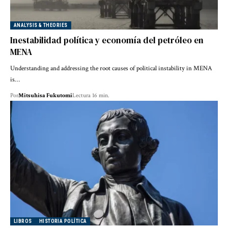
ANALYSIS & THEORIES
Inestabilidad política y economía del petróleo en
MENA
Understanding and addressing the root causes of political instability in MENA
is…
Por
Mitsuhisa Fukutomi
Lectura 16 min.
LIBROS
HISTORIA POLÍTICA