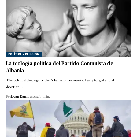
POLÍTICA Y RELIGIÓN
La teología política del Partido Comunista de
Albania
The political theology of the Albanian Communist Party forged a total
devotion…
Por
Doan Dani
Lectura 14 min.