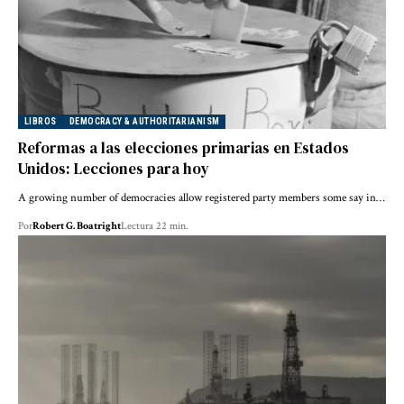
LIBROS
DEMOCRACY & AUTHORITARIANISM
Reformas a las elecciones primarias en Estados
Unidos: Lecciones para hoy
A growing number of democracies allow registered party members some say in…
Por
Robert G. Boatright
Lectura 22 min.