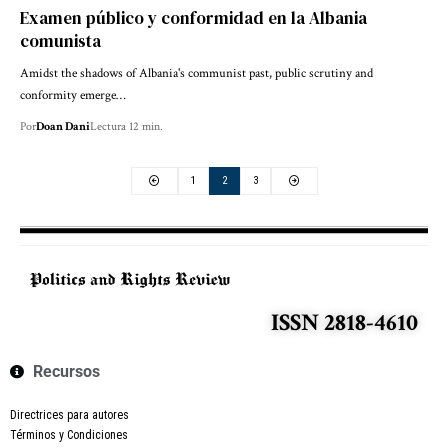
Examen público y conformidad en la Albania
comunista
Amidst the shadows of Albania's communist past, public scrutiny and
conformity emerge…
Por
Doan Dani
Lectura 12 min.
1
2
3
ISSN 2818-4610
Recursos
Directrices para autores
Términos y Condiciones