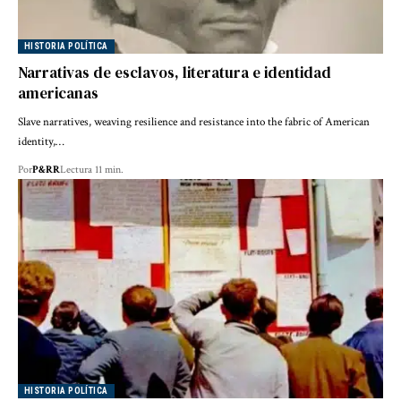
HISTORIA POLÍTICA
Narrativas de esclavos, literatura e identidad
americanas
Slave narratives, weaving resilience and resistance into the fabric of American
identity,…
Por
P&RR
Lectura 11 min.
HISTORIA POLÍTICA