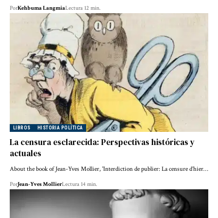
Por
Kehbuma Langmia
Lectura 12 min.
LIBROS
HISTORIA POLÍTICA
La censura esclarecida: Perspectivas históricas y
actuales
About the book of Jean-Yves Mollier, 'Interdiction de publier: La censure d’hier…
Por
Jean-Yves Mollier
Lectura 14 min.