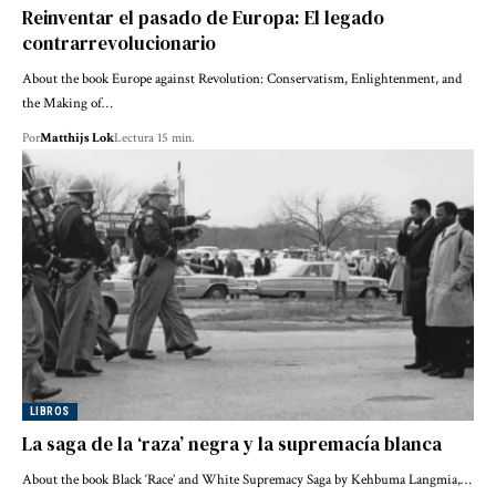
Reinventar el pasado de Europa: El legado
contrarrevolucionario
About the book Europe against Revolution: Conservatism, Enlightenment, and
the Making of…
Por
Matthijs Lok
Lectura 15 min.
LIBROS
La saga de la ‘raza’ negra y la supremacía blanca
About the book Black ‘Race’ and White Supremacy Saga by Kehbuma Langmia,…