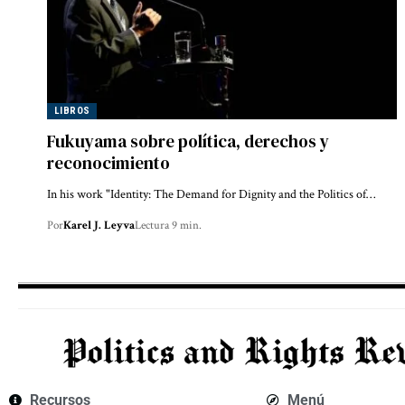
LIBROS
Fukuyama sobre política, derechos y
reconocimiento
In his work "Identity: The Demand for Dignity and the Politics of…
Por
Karel J. Leyva
Lectura 9 min.
Recursos
Menú