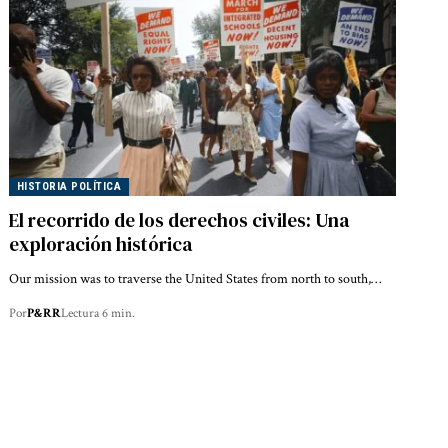
HISTORIA POLÍTICA
El recorrido de los derechos civiles: Una
exploración histórica
Our mission was to traverse the United States from north to south,…
Por
P&RR
Lectura 6 min.