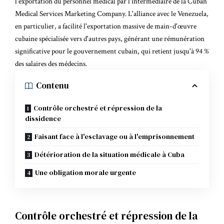
l'exportation du personnel médical par l'intermédiaire de la Cuban
Medical Services Marketing Company. L'alliance avec le Venezuela,
en particulier, a facilité l'exportation massive de main-d'œuvre
cubaine spécialisée vers d'autres pays, générant une rémunération
significative pour le gouvernement cubain, qui retient jusqu'à
94 %
des salaires des médecins
.
Contenu
Contrôle orchestré et répression de la
dissidence
Faisant face à l'esclavage ou à l'emprisonnement
Détérioration de la situation médicale à Cuba
Une obligation morale urgente
Contrôle orchestré et répression de la