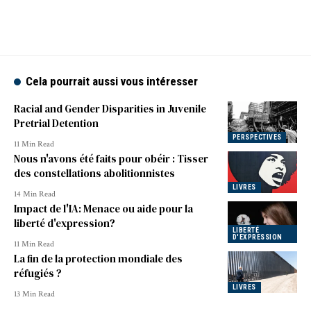
Cela pourrait aussi vous intéresser
Racial and Gender Disparities in Juvenile
Pretrial Detention
PERSPECTIVES
11 Min Read
Nous n'avons été faits pour obéir : Tisser
des constellations abolitionnistes
LIVRES
14 Min Read
Impact de l'IA: Menace ou aide pour la
liberté d'expression?
LIBERTÉ
D'EXPRESSION
11 Min Read
La fin de la protection mondiale des
réfugiés ?
LIVRES
13 Min Read