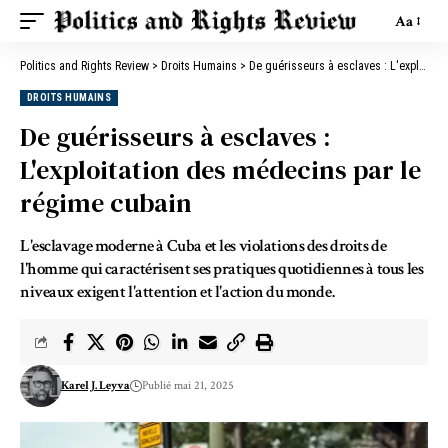
Aa
Politics and Rights Review
>
Droits Humains
>
De guérisseurs à esclaves : L'exploitation des médecins par le régime cubain
DROITS HUMAINS
De guérisseurs à esclaves :
L'exploitation des médecins par le
régime cubain
L'esclavage moderne à Cuba et les violations des droits de
l'homme qui caractérisent ses pratiques quotidiennes à tous les
niveaux exigent l'attention et l'action du monde.
Karel J. Leyva
Publié mai 21, 2025