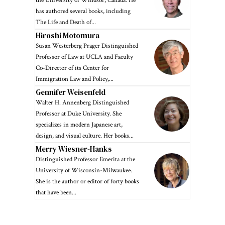
the University of Windsor, Canada. He
has authored several books, including
The Life and Death of...
Hiroshi Motomura
Susan Westerberg Prager Distinguished
Professor of Law at UCLA and Faculty
Co-Director of its Center for
Immigration Law and Policy,...
Gennifer Weisenfeld
Walter H. Annenberg Distinguished
Professor at Duke University. She
specializes in modern Japanese art,
design, and visual culture. Her books...
Merry Wiesner-Hanks
Distinguished Professor Emerita at the
University of Wisconsin-Milwaukee.
She is the author or editor of forty books
that have been...