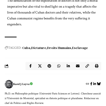
The denunciation of the exploitation of doctors is not only a moral
imperative but also vital to shed light on a tragedy that affects the
lives of thousands of Cuban doctors and their relatives, while the
Cuban communist regime benefits from the very suffering it
engenders.
Cuba
Dictature
Droits Humains
Esclavage
TAGGED:
Karel J. Leyva
Ph.D. en Philosophie politique (Université Paris Sciences et Lettres). Chercheur associé
à l'Université de Montréal, spécialisé en théorie politique et pluralisme. Rédacteur en
chef de Politics and Rights Review.