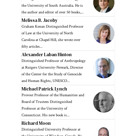
the University of South Australia. He is
the author and editor of over 50 books,...
Melissa B. Jacoby
Graham Kenan Distinguished Professor
of Law at the University of North
Carolina at Chapel Hill, she wrote over
fifty articles...
Alexander Laban Hinton
Distinguished Professor of Anthropology
at Rutgers University-Newark, Director
of the Center for the Study of Genocide
and Human Rights, UNESCO...
Michael Patrick Lynch
Provost Professor of the Humanities and
Board of Trustees Distinguished
Professor at the University of
Connecticut. His new book is...
Richard Moon
Distinguished University Professor at