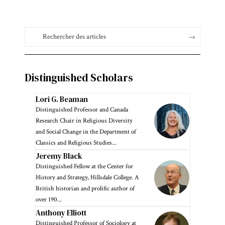
Distinguished Scholars
Lori G. Beaman
Distinguished Professor and Canada
Research Chair in Religious Diversity
and Social Change in the Department of
Classics and Religious Studies...
Jeremy Black
Distinguished Fellow at the Center for
History and Strategy, Hillsdale College. A
British historian and prolific author of
over 190...
Anthony Elliott
Distinguished Professor of Sociology at