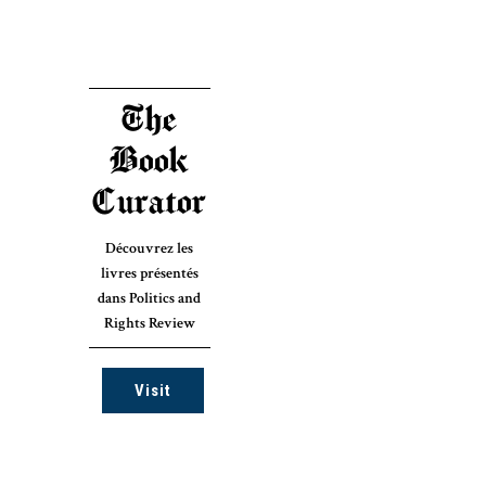
The
Book
Curator
Découvrez les
livres présentés
dans Politics and
Rights Review
Visit