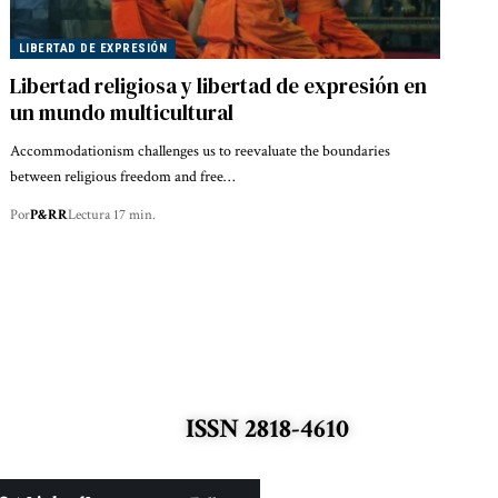
LIBERTAD DE EXPRESIÓN
Libertad religiosa y libertad de expresión en
un mundo multicultural
Accommodationism challenges us to reevaluate the boundaries
between religious freedom and free…
Por
P&RR
Lectura 17 min.
ISSN 2818-4610