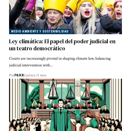
MEDIO AMBIENTE Y SOSTENIBILIDAD
Ley climática: El papel del poder judicial en
un teatro democrático
Courts are increasingly pivotal in shaping climate law, balancing
judicial intervention with…
Por
P&RR
Lectura 11 min.