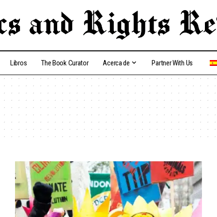
Libros
The Book Curator
Acerca de
Partner With Us