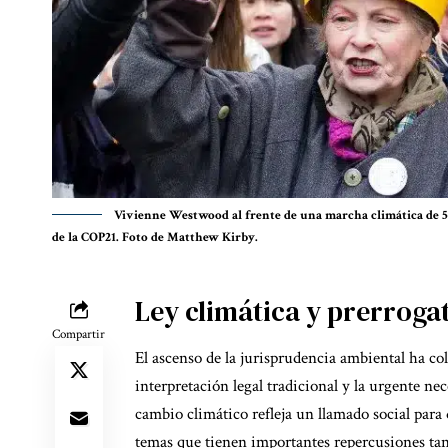
Vivienne Westwood al frente de una marcha climática de 5
de la COP21. Foto de Matthew Kirby.
Ley climática y prerrogat
Compartir
El ascenso de la jurisprudencia ambiental ha col
interpretación legal tradicional y la urgente ne
cambio climático refleja un llamado social para
temas que tienen importantes repercusiones tan