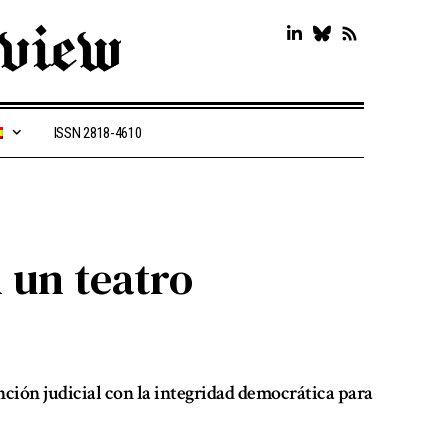
ISSN 2818-4610
n un teatro
nción judicial con la integridad democrática para