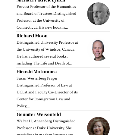
Provost Professor of the Humanities
and Board of Trustees Distinguished
Professor at the University of
Connecticut. His new book is...
Richard Moon
Distinguished University Professor at
the University of Windsor, Canada.
He has authored several books,
including The Life and Death of...
Hiroshi Motomura
Susan Westerberg Prager
Distinguished Professor of Law at
UCLA and Faculty Co-Director of its
Center for Immigration Law and
Policy,...
Gennifer Weisenfeld
Walter H. Annenberg Distinguished
Professor at Duke University. She