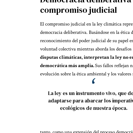
compromiso judicial
El compromiso judicial en la ley climática repr
democracia deliberativa. Basándose en la ética 
reconocimiento del poder judicial de su papel e
voluntad colectiva mientras aborda los desafíos
disputas climáticas, interpretan la ley no 
democrática más amplia.
Sus fallos reflejan 
evolución sobre la ética ambiental y los valores 
La ley es un instrumento vivo, que d
adaptarse para abarcar los imperati
ecológicos de nuestra época.
tanto, como una extensión del proceso democrá