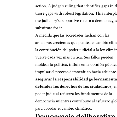
action. A judge’s ruling that identifies gaps in
those gaps with robust legislation. This interpl
the judiciary’s supportive role in a democracy, 
substitute for it.
A medida que las sociedades luchan con las
amenazas crecientes que plantea el cambio clim
la contribución del poder judicial a la ley climát
vuelve cada vez más crítica. Sus fallos pueden
moldear la política, influir en la opinión públic
impulsar el proceso democrático hacia adelante.
asegurar la responsabilidad gubernamenta
defender los derechos de los ciudadanos,
el
poder judicial refuerza los fundamentos de la
democracia mientras contribuye al esfuerzo glo
para abordar el cambio climático.
Democracia deliberativa