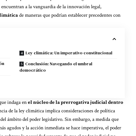
e encuentran a la vanguardia de la innovación legal,
climática
de maneras que podrían establecer precedentes con
Ley climática: Un imperativo constitucional
ión
Conclusión: Navegando el umbral
democrático
 que indaga en
el núcleo de la prerrogativa judicial dentro
cia de la ley climática implica consideraciones de política
del ámbito del poder legislativo. Sin embargo, a medida que
más agudos y la acción inmediata se hace imperativa, el poder