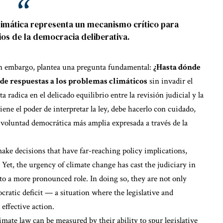
climática representa un mecanismo crítico para
ios de la democracia deliberativa.
, sin embargo, plantea una pregunta fundamental:
¿Hasta dónde
 de respuestas a los problemas climáticos
sin invadir el
a radica en el delicado equilibrio entre la revisión judicial y la
iene el poder de interpretar la ley, debe hacerlo con cuidado,
a voluntad democrática más amplia expresada a través de la
 make decisions that have far-reaching policy implications,
. Yet, the urgency of climate change has cast the judiciary in
nto a more pronounced role. In doing so, they are not only
cratic deficit — a situation where the legislative and
 effective action.
limate law can be measured by their ability to spur legislative