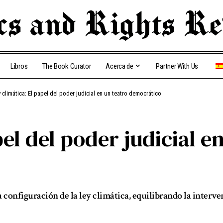
Libros
The Book Curator
Acerca de
Partner With Us
 climática: El papel del poder judicial en un teatro democrático
el del poder judicial e
 configuración de la ley climática, equilibrando la interve