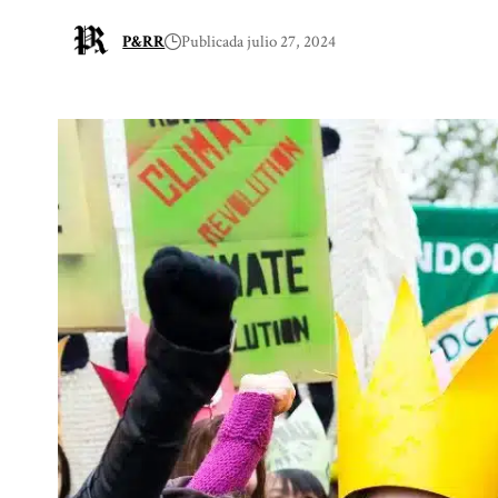
P&RR
Publicada julio 27, 2024