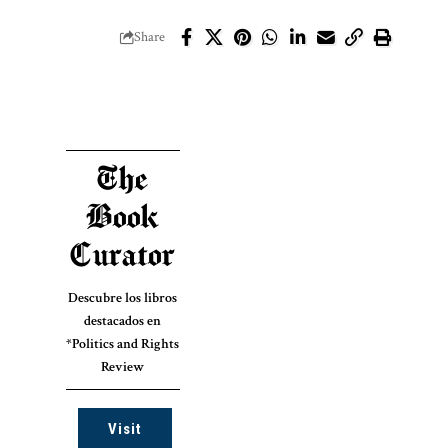
Share
The
Book
Curator
Descubre los libros
destacados en
*Politics and Rights
Review
Visit