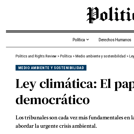
Política
Derechos Humanos
Politics and Rights Review
>
Política
>
Medio ambiente y sostenibilidad
>
Ley
MEDIO AMBIENTE Y SOSTENIBILIDAD
Ley climática: El pap
democrático
Los tribunales son cada vez más fundamentales en la
abordar la urgente crisis ambiental.