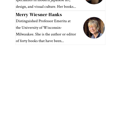
specializes in modern Japanese art,
design, and visual culture. Her books...
Merry Wiesner-Hanks
Distinguished Professor Emerita at
the University of Wisconsin-
Milwaukee. She is the author or editor
of forty books that have been...