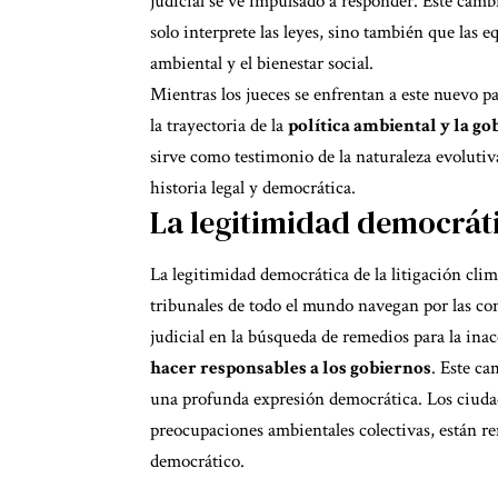
judicial se ve impulsado a responder. Este camb
solo interprete las leyes, sino también que las e
ambiental y el bienestar social.
Mientras los jueces se enfrentan a este nuevo p
la trayectoria de la
política ambiental y la g
sirve como testimonio de la naturaleza evolutiv
historia legal y democrática.
La legitimidad democrátic
La legitimidad democrática de la litigación clim
tribunales de todo el mundo navegan por las comp
judicial en la búsqueda de remedios para la ina
hacer responsables a los gobiernos
. Este ca
una profunda expresión democrática. Los ciuda
preocupaciones ambientales colectivas, están r
democrático.