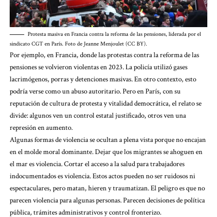
Protesta masiva en Francia contra la reforma de las pensiones, liderada por el
sindicato CGT en París. Foto de Jeanne Menjoulet (CC BY).
Por ejemplo, en Francia, donde las protestas contra la reforma de las
pensiones se volvieron violentas en 2023. La policía utilizó gases
lacrimógenos, porras y detenciones masivas. En otro contexto, esto
podría verse como un abuso autoritario. Pero en París, con su
reputación de cultura de protesta y vitalidad democrática, el relato se
divide: algunos ven un control estatal justificado, otros ven una
represión en aumento.
Algunas formas de violencia se ocultan a plena vista porque no encajan
en el molde moral dominante. Dejar que los migrantes se ahoguen en
el mar es violencia. Cortar el acceso a la salud para trabajadores
indocumentados es violencia. Estos actos pueden no ser ruidosos ni
espectaculares, pero matan, hieren y traumatizan. El peligro es que no
parecen violencia para algunas personas. Parecen decisiones de política
pública, trámites administrativos y control fronterizo.