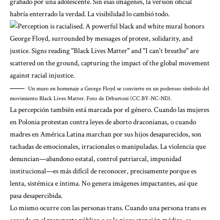
grabado por una adolescente. Sin esas imágenes, la versión oficial
habría enterrado la verdad. La visibilidad lo cambió todo.
Un muro en homenaje a George Floyd se convierte en un poderoso símbolo del
movimiento Black Lives Matter. Foto de Drburtoni (CC BY-NC-ND).
La percepción también está marcada por el género. Cuando las mujeres
en Polonia protestan contra leyes de aborto draconianas, o cuando
madres en América Latina marchan por sus hijos desaparecidos, son
tachadas de emocionales, irracionales o manipuladas. La violencia que
denuncian—abandono estatal, control patriarcal, impunidad
institucional—es más difícil de reconocer, precisamente porque es
lenta, sistémica e íntima. No genera imágenes impactantes, así que
pasa desapercibida.
Lo mismo ocurre con las personas trans. Cuando una persona trans es