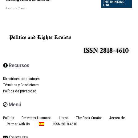
THE THINKING
LINE
Lectura 7 min.
ISSN 2818-4610
Recursos
Directrices para autores
Términos y Condiciones
Política de privacidad
Menú
Política
Derechos Humanos
Libros
The Book Curator
Acerca de
Partner With Us
ISSN 2818-4610
Contacto