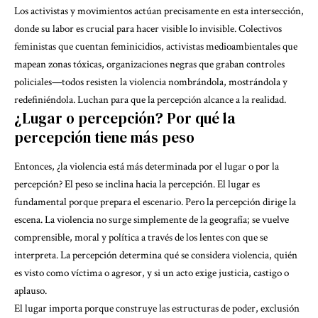
Los activistas y movimientos actúan precisamente en esta intersección,
donde su labor es crucial para hacer visible lo invisible. Colectivos
feministas que cuentan feminicidios,
activistas medioambientales
que
mapean zonas tóxicas, organizaciones negras que graban controles
policiales—todos resisten la violencia nombrándola, mostrándola y
redefiniéndola. Luchan para que la percepción alcance a la realidad.
¿Lugar o percepción? Por qué la
percepción tiene más peso
Entonces, ¿la violencia está más determinada por el lugar o por la
percepción? El peso se inclina hacia la percepción. El lugar es
fundamental porque prepara el escenario. Pero la percepción dirige la
escena. La violencia no surge simplemente de la geografía; se vuelve
comprensible, moral y política a través de los lentes con que se
interpreta. La percepción determina qué se considera violencia, quién
es visto como víctima o agresor, y si un acto exige justicia, castigo o
aplauso.
El lugar importa porque construye las estructuras de poder, exclusión