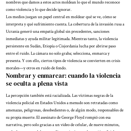
nombres que damos a estos actos moldean lo que el mundo reconoce
como violencia y lo que decide ignorar.
Los medios juegan un papel central en moldear qué se ve, cómo se
interpreta y qué sufrimiento cuenta. La cobertura de la invasión rusa a
Ucrania generó una empatía global sin precedentes, sanciones
inmediatas y ayuda militar legitimada. Mientras tanto, la violencia
persistente en Sudán, Etiopía o Cisjordania lucha por abrirse paso
entre el ruido. La cámara no solo graba; selecciona, enmarca y
presenta. Y con ello, ciertos tipos de violencia se convierten en crisis
morales—y otros en ruido de fondo.
Nombrar y enmarcar: cuando la violencia
se oculta a plena vista
La percepción también está racializada. Las víctimas negras de la
violencia policial en Estados Unidos a menudo son retratadas como
amenazas, peligrosas, desobedientes o, de algún modo, responsables de
su propia muerte. El asesinato de George Floyd rompió con esa
narrativa, pero solo gracias a un video de celular, de nueve minutos,