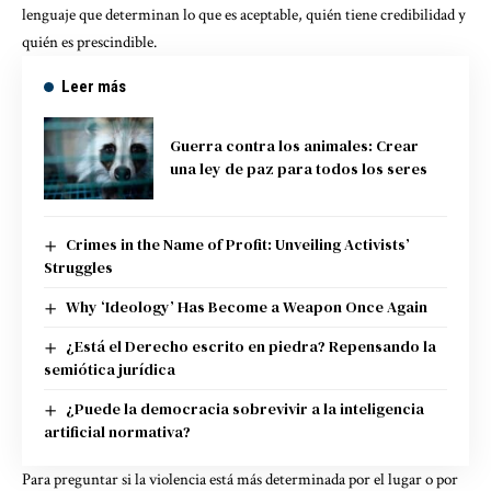
lenguaje que determinan lo que es aceptable, quién tiene credibilidad y
quién es prescindible.
Leer más
Guerra contra los animales: Crear
una ley de paz para todos los seres
Crimes in the Name of Profit: Unveiling Activists’
Struggles
Why ‘Ideology’ Has Become a Weapon Once Again
¿Está el Derecho escrito en piedra? Repensando la
semiótica jurídica
¿Puede la democracia sobrevivir a la inteligencia
artificial normativa?
Para preguntar si la violencia está más determinada por el lugar o por