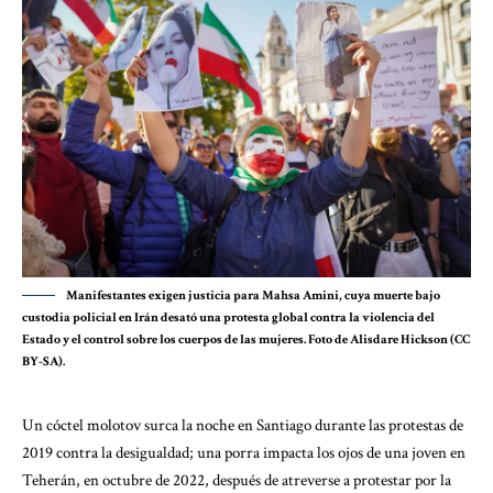
Manifestantes exigen justicia para Mahsa Amini, cuya muerte bajo
custodia policial en Irán desató una protesta global contra la violencia del
Estado y el control sobre los cuerpos de las mujeres. Foto de Alisdare Hickson (CC
BY-SA).
Un cóctel molotov surca la noche en Santiago durante
las protestas de
2019 contra la desigualdad
; una porra impacta los ojos de
una joven en
Teherán, en octubre de 2022
, después de atreverse a protestar por la