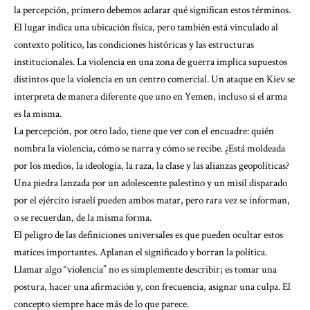
la percepción, primero debemos aclarar qué significan estos términos.
El lugar indica una ubicación física, pero también está vinculado al
contexto político, las condiciones históricas y las estructuras
institucionales. La violencia en una zona de guerra implica supuestos
distintos que la violencia en un centro comercial. Un ataque en Kiev se
interpreta de manera diferente que uno en Yemen, incluso si el arma
es la misma.
La percepción, por otro lado, tiene que ver con el encuadre: quién
nombra la violencia, cómo se narra y cómo se recibe. ¿Está moldeada
por los medios, la ideología, la raza, la clase y las alianzas geopolíticas?
Una piedra lanzada por un adolescente palestino y un misil disparado
por el ejército israelí pueden ambos matar, pero rara vez se informan,
o se recuerdan, de la misma forma.
El peligro de las definiciones universales es que pueden ocultar estos
matices importantes. Aplanan el significado y borran la política.
Llamar algo “violencia” no es simplemente describir; es tomar una
postura, hacer una afirmación y, con frecuencia, asignar una culpa. El
concepto siempre hace más de lo que parece.