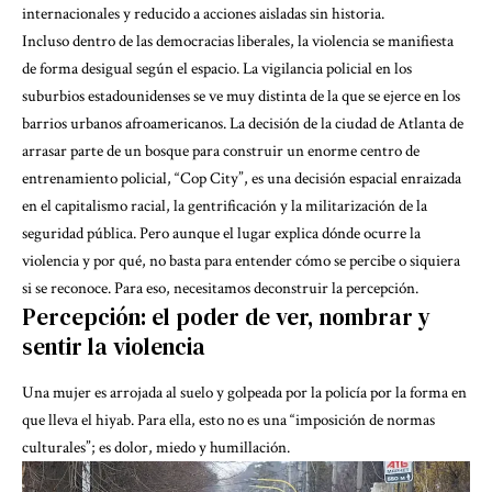
internacionales y reducido a acciones aisladas sin historia.
Incluso dentro de las democracias liberales, la violencia se manifiesta
de forma desigual según el espacio. La vigilancia policial en los
suburbios estadounidenses se ve muy distinta de la que se ejerce en los
barrios urbanos afroamericanos. La decisión de la ciudad de Atlanta de
arrasar parte de un bosque para construir un enorme centro de
entrenamiento policial, “Cop City”, es una decisión espacial enraizada
en el capitalismo racial, la
gentrificación
y la
militarización de la
seguridad pública
. Pero aunque el lugar explica dónde ocurre la
violencia y por qué, no basta para entender cómo se percibe o siquiera
si se reconoce. Para eso, necesitamos deconstruir la percepción.
Percepción: el poder de ver, nombrar y
sentir la violencia
Una mujer es arrojada al suelo y golpeada por la policía por la forma en
que lleva el hiyab. Para ella, esto no es una “imposición de normas
culturales”; es dolor, miedo y humillación.