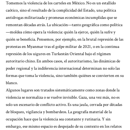
Tomemos la violencia de los carteles en México. No es un estallido
caótico, sino el resultado de la complicidad del Estado, una política
antidrogas militarizada y promesas económicas incumplidas que se
remontan décadas atrás. La ubicación—tanto geográfica como política
—moldea cómo opera la violencia: quién la ejerce, quién la sufre y
quién se beneficia. Pensemos, por ejemplo, en la brutal represión de las
protestas en Myanmar tras el golpe militar de 2021, o en la continua
represión de los uigures en Turkestán Oriental bajo el régimen
autoritario chino. En ambos casos, el autoritarismo, las dinámicas de
poder regional y la indiferencia internacional determinan no solo las
formas que toma la violencia, sino también quiénes se convierten en su
blanco.
Algunos lugares son tratados sistemáticamente como zonas donde la
violencia se normaliza o se vuelve invisible. Gaza, una vez más, no es
solo un escenario de conflicto activo. Es una jaula, cerrada por décadas
de bloqueo, vigilancia y bombardeos. La geografía material de la
ocupación hace que la violencia sea constante y rutinaria. Y sin
embargo, ese mismo espacio es despojado de su contexto en los relatos