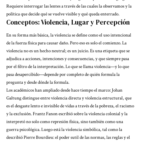
Requiere interrogar las lentes a través de las cuales la observamos y la
política que decide qué se vuelve visible y qué queda enterrado.
Conceptos: Violencia, Lugar y Percepción
En su forma más básica, la violencia se define como el uso intencional
de la fuerza física para causar daño. Pero eso es solo el comienzo. La
violencia no es un hecho neutral; es un juicio. Es una etiqueta que se
adjudica a acciones, intenciones y consecuencias, y que siempre pasa
por el filtro de la interpretación. Lo que se llama violencia—y lo que
pasa desapercibido—depende por completo de quién formula la
pregunta y desde dónde la formula.
Los académicos han ampliado desde hace tiempo el marco: Johan
Galtung distingue entre violencia directa y
violencia estructural
, que
es el desgaste lento e invisible de vidas a través de la pobreza, el racismo
y la exclusión. Frantz Fanon escribió sobre la
violencia colonial
y la
interpretó no solo como represión física, sino también como una
guerra psicológica. Luego está la
violencia simbólica
, tal como la
describió Pierre Bourdieu: el poder sutil de las normas, las reglas y el